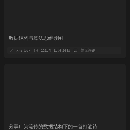
数据结构与算法思维导图
Xherlock
2021 年 11 月 24 日
暂无评论
分享广为流传的数据结构下的一首打油诗