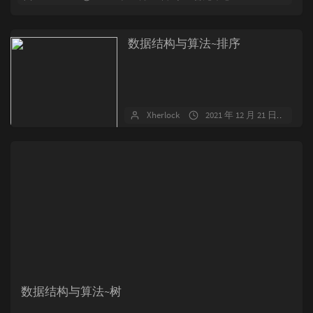
数据结构与算法~排序
Xherlock
2021 年 12 月 21 日
暂
数据结构与算法~树