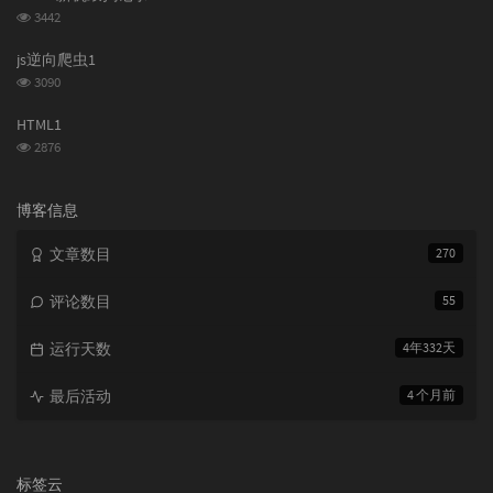
数:
浏
3442
览
次
js逆向爬虫1
数:
浏
3090
览
次
HTML1
数:
浏
2876
览
次
数:
博客信息
文章数目
270
评论数目
55
运行天数
4年332天
最后活动
4 个月前
标签云