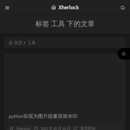
Xherlock
标签 工具 下的文章
首页
工具
python实现为图片批量添加水印
Xherlock
2022 年 02 月 25 日
暂无评论