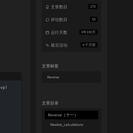
文章数目
270
评论数目
55
运行天数
4年330天
最后活动
4 个月前
文章标签
Reverse
nvp)
文章目录
Reverse（十一）
Newbie_calculations