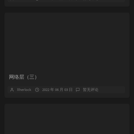
网络层（三）
Xherlock
2022 年 06 月 03 日
暂无评论