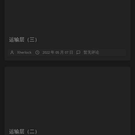
运输层（三）
Xherlock
2022 年 05 月 07 日
暂无评论
运输层（二）