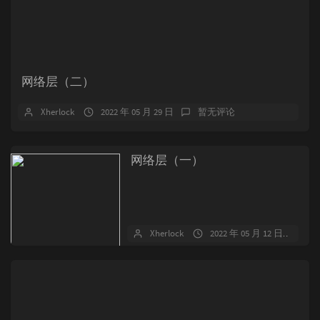
网络层（二）
Xherlock
2022 年 05 月 29 日
暂无评论
网络层（一）
Xherlock
2022 年 05 月 12 日
暂