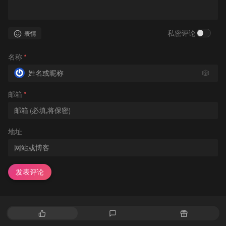
私密评论
表情
名称
*
🎲
邮箱
*
地址
发表评论
热
最
随
门
新
机