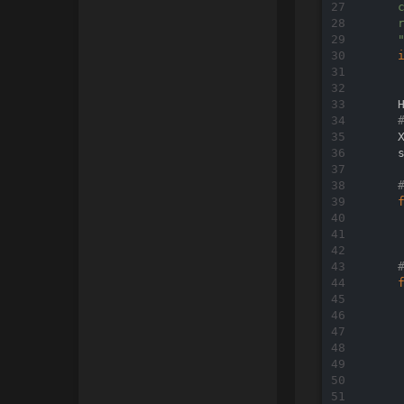
    
    
    
    
    
    s
    
     
    