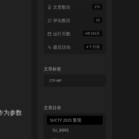
文章数目
270
评论数目
55
运行天数
4年330天
最后活动
4 个月前
文章标签
CTF-WP
文章目录
6作为参数
SUCTF 2025 复现
SU_BBRE