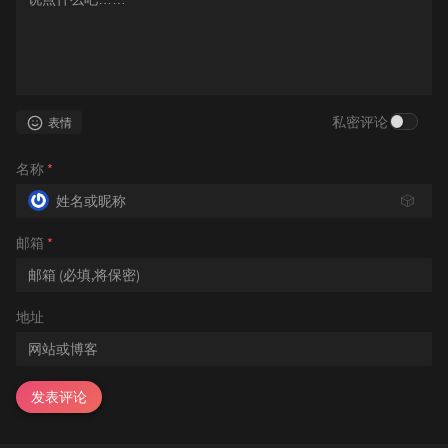
私密评论
表情
名称
*
🎲
邮箱
*
地址
发表评论