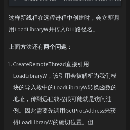
这样新线程在远程进程中创建时，会立即调
用LoadLibraryW并传入DLL路径名。
上面方法还有
两个问题
：
CreateRemoteThread直接引用
LoadLibraryW，该引用会被解析为我们模
块的导入段中的LoadLibraryW转换函数的
地址，传到远程线程很可能就是访问违
例。因此需要先调用GetProcAddress来获
得LoadLibraryW的确切位置。但