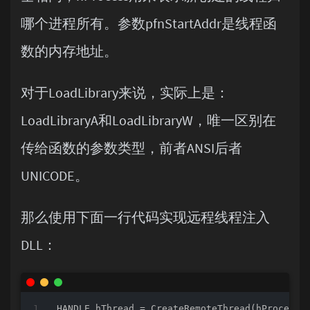
哪个进程所有。参数pfnStartAddr是线程函
数的内存地址。
对于LoadLibrary来说，实际上是：
LoadLibraryA和LoadLibraryW，唯一区别在
传给函数的参数类型，前者ANSI后者
UNICODE。
那么使用下面一行代码实现远程线程注入
DLL：
HANDLE hThread = CreateRemoteThread(hProcessR