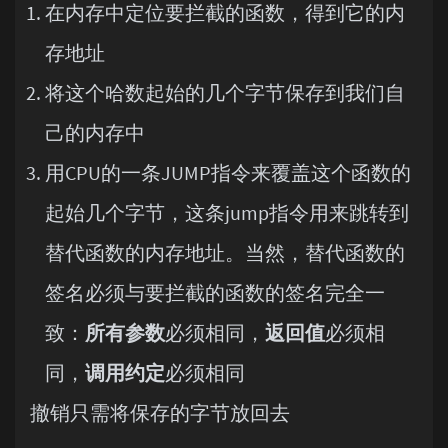
在内存中定位要拦截的函数，得到它的内
存地址
将这个哈数起始的几个字节保存到我们自
己的内存中
用CPU的一条JUMP指令来覆盖这个函数的
起始几个字节，这条jump指令用来跳转到
替代函数的内存地址。当然，替代函数的
签名必须与要拦截的函数的签名完全一
致：
所有参数
必须相同，
返回值
必须相
同，
调用约定
必须相同
撤销只需将保存的字节放回去