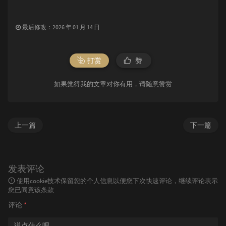
最后修改：2026 年 01 月 14 日
打赏
赞
如果觉得我的文章对你有用，请随意赞赏
上一篇
下一篇
发表评论
使用cookie技术保留您的个人信息以便您下次快速评论，继续评论表示
您已同意该条款
评论
*