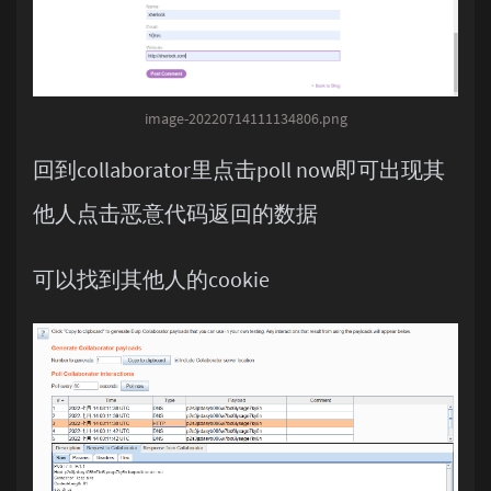
image-20220714111134806.png
回到collaborator里点击poll now即可出现其
他人点击恶意代码返回的数据
可以找到其他人的cookie