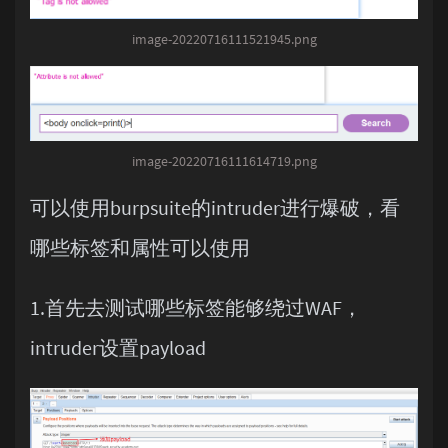
image-20220716111521945.png
image-20220716111614719.png
可以使用burpsuite的intruder进行爆破，看
哪些标签和属性可以使用
1.首先去测试哪些标签能够绕过WAF，
intruder设置payload